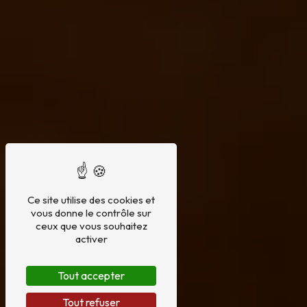
Ce site utilise des cookies et
vous donne le contrôle sur
ceux que vous souhaitez
activer
Tout accepter
Tout refuser