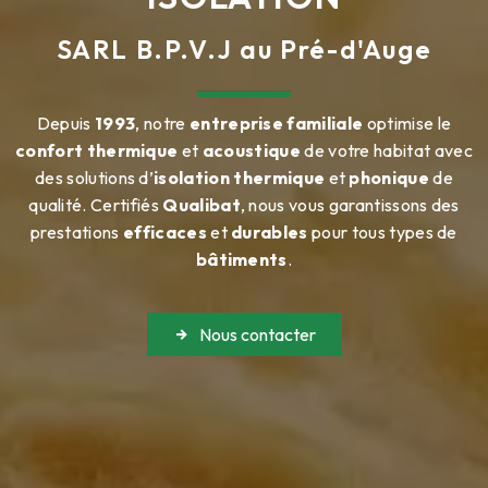
SARL B.P.V.J au Pré-d'Auge
Depuis
1993
, notre
entreprise familiale
optimise le
confort thermique
et
acoustique
de votre habitat avec
des solutions d’
isolation thermique
et
phonique
de
qualité. Certifiés
Qualibat
, nous vous garantissons des
prestations
efficaces
et
durables
pour tous types de
bâtiments
.
Nous contacter