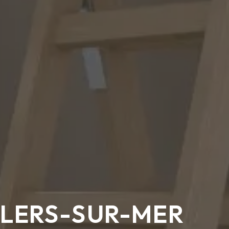
LLERS-SUR-MER